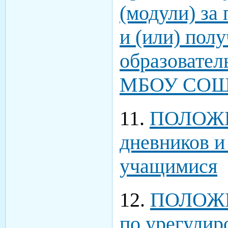
(модули) за
и (или) по
образовател
МБОУ СОШ
11.
ПОЛОЖЕ
дневников и
учащимися
12.
ПОЛОЖЕ
по урегулир