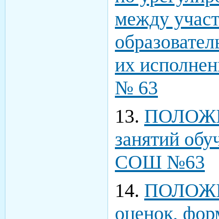
между учас
образовател
их исполне
№ 63
13.
ПОЛОЖЕ
занятий об
СОШ №63
14.
ПОЛОЖЕ
оценок, фор