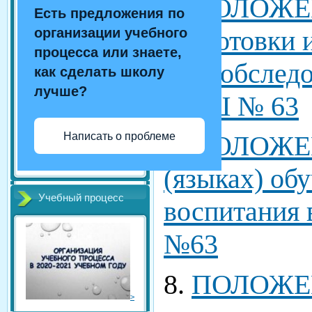
6.
ПОЛОЖЕН
Есть предложения по
подготовки 
организации учебного
процесса или знаете,
самообслед
как сделать школу
лучше?
СОШ № 63
Написать о проблеме
7.
ПОЛОЖЕН
(языках) об
Учебный процесс
воспитани
№63
8.
ПОЛОЖЕН
>