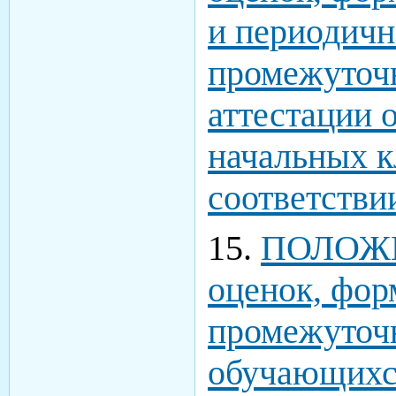
и периодичн
промежуточн
аттестации 
начальных к
соответств
15.
ПОЛОЖЕ
оценок, фор
промежуточн
обучающихс