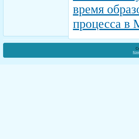
время образ
процесса 
Co
Кон