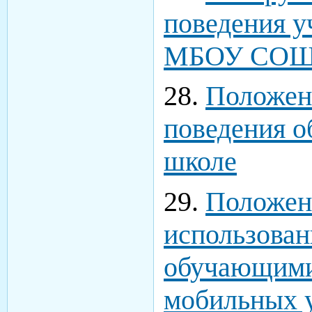
поведения у
МБОУ СОШ
28.
Положен
поведения 
школе
29.
Положен
использован
обучающими
мобильных у