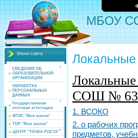
МБОУ СО
Меню сайта
Локальные
СВЕДЕНИЯ ОБ
ОБРАЗОВАТЕЛЬНОЙ
Локальные
ОРГАНИЗАЦИИ
ОБРАБОТКА
ПЕРСОНАЛЬНЫХ
СОШ № 63
ДАННЫХ
Государственная
итоговая аттестация
1. ВСОКО
ФГИС "Моя школа"
2. о рабочих про
ТОР "Моя школа"
предметов, учебн
ЦЕНТР "ТОЧКА РОСТА"