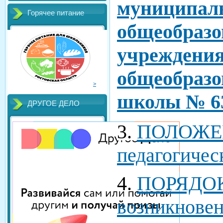
муниципаль
Горячее питание
общеобразо
учреждения
общеобразо
>
школы № 6
ДРУГОЕ ДЕЛО
3.
ПОЛОЖЕ
педагогичес
4.
ПОРЯДОК
возникновен