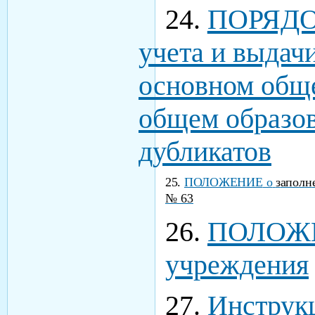
24.
ПОРЯДОК
учета и выдачи
основном общ
общем образов
дубликатов
25.
ПОЛОЖЕНИЕ
о
з
апо
л
н
№ 63
26.
ПОЛОЖЕ
учреждения
27.
Инструк