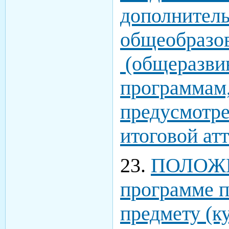
дополнител
общеобразо
(общеразви
программам,
предусмотре
итоговой ат
23.
ПОЛОЖЕ
программе 
предмету (к