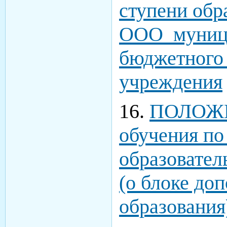
ступени об
ООО муниц
бюджетного 
учреждения
16.
ПОЛОЖЕ
обучения п
образовате
(о блоке до
образования